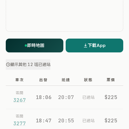
即時地圖
下載App
顯示其他 12 班已過站
車次
出發
抵達
狀態
票價
區間
18:06
20:07
$225
已過站
3267
區間
18:47
20:55
$225
已過站
3277