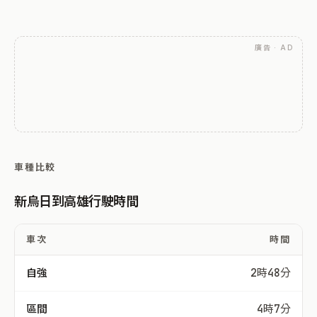
廣告 · AD
車種比較
新烏日到高雄行駛時間
車次
時間
自強
2時48分
區間
4時7分