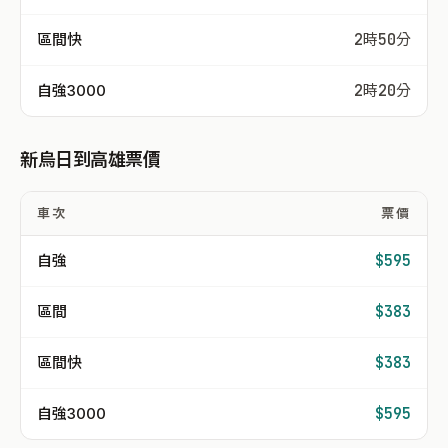
區間快
2時50分
自強3000
2時20分
新烏日到高雄票價
車次
票價
自強
$595
區間
$383
區間快
$383
自強3000
$595