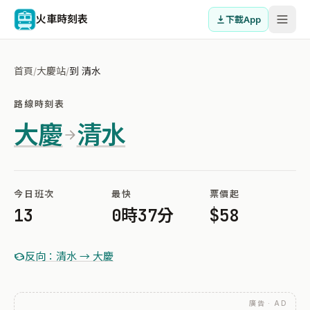
火車時刻表
下載App
首頁
/
大慶站
/
到 清水
路線時刻表
大慶
清水
今日班次
最快
票價起
13
0時37分
$58
反向：清水 → 大慶
廣告 · AD