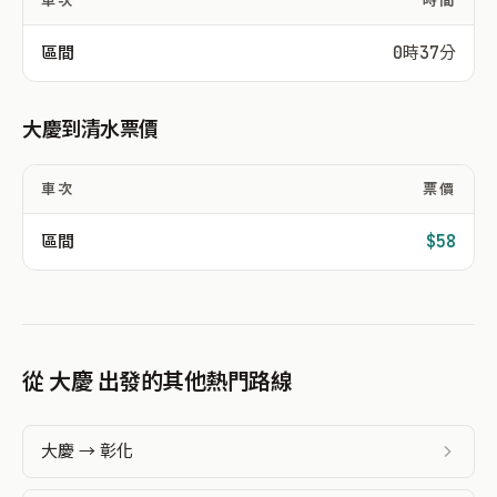
車次
時間
區間
0時37分
大慶到清水票價
車次
票價
區間
$58
從 大慶 出發的其他熱門路線
大慶 → 彰化