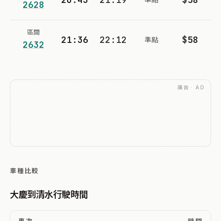
2628
區間
21:36
22:12
$58
準點
2632
廣告 · AD
車種比較
大慶到清水行駛時間