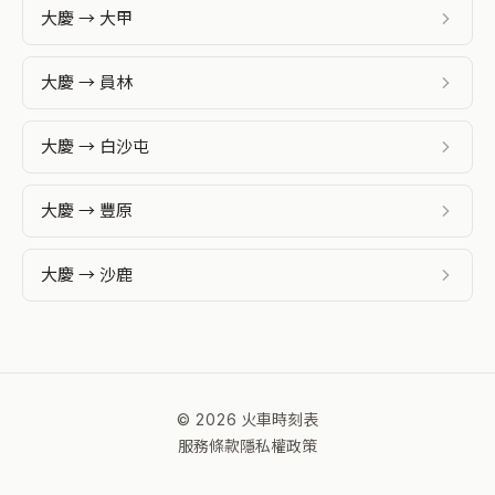
大慶 → 大甲
大慶 → 員林
大慶 → 白沙屯
大慶 → 豐原
大慶 → 沙鹿
© 2026 火車時刻表
服務條款
隱私權政策