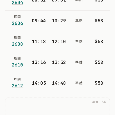
2604
區間
09:44
10:29
$58
準點
2606
區間
11:18
12:10
$58
準點
2608
區間
13:16
13:52
$58
準點
2610
區間
14:05
14:48
$58
準點
2612
廣告 · AD