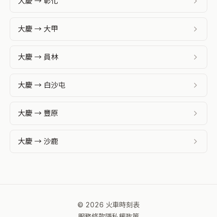
大慶 → 彰化
大慶 → 大甲
大慶 → 員林
大慶 → 白沙屯
大慶 → 豐原
大慶 → 沙鹿
© 2026 火車時刻表
服務條款
隱私權政策