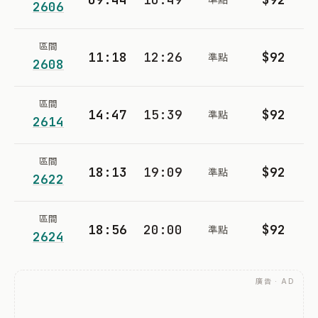
2606
區間
11:18
12:26
$92
準點
2608
區間
14:47
15:39
$92
準點
2614
區間
18:13
19:09
$92
準點
2622
區間
18:56
20:00
$92
準點
2624
廣告 · AD