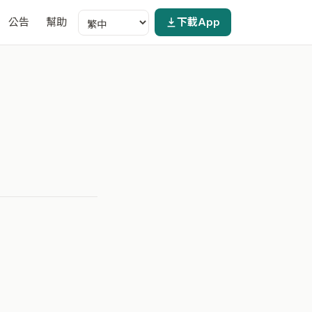
公告
幫助
下載App