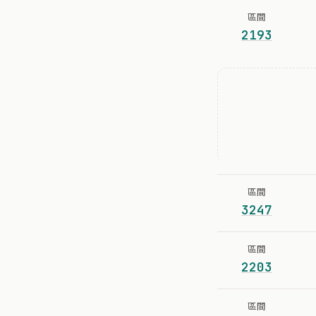
區間
2193
區間
3247
區間
2203
區間