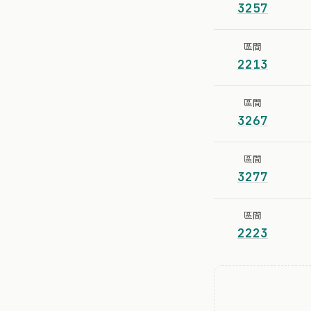
3257
區間
2213
區間
3267
區間
3277
區間
2223