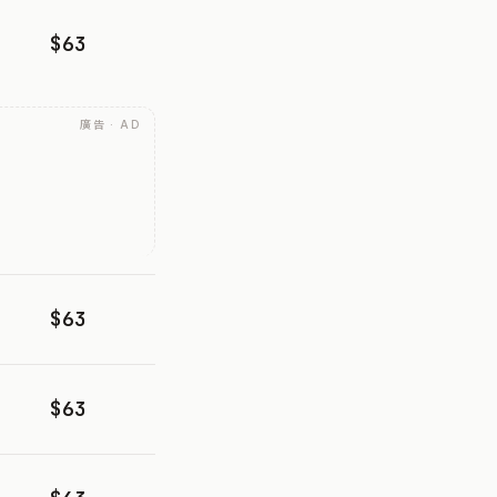
$63
廣告 · AD
$63
$63