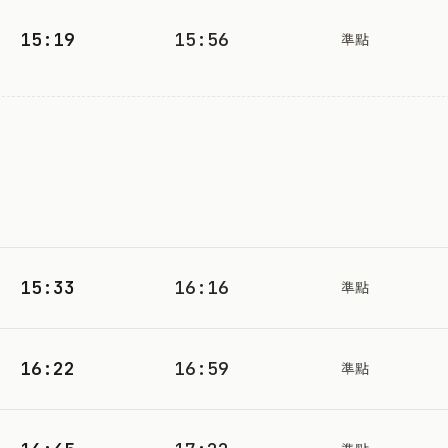
15:19
15:56
準點
15:33
16:16
準點
16:22
16:59
準點