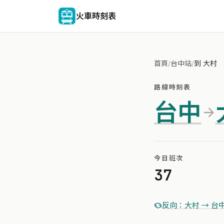
火車時刻表
首頁
/
台中站
/
到 大村
路線時刻表
台中
今日班次
37
反向：大村 → 台