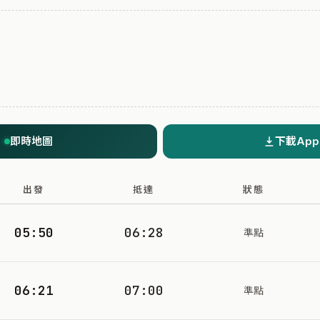
即時地圖
下載App
出發
抵達
狀態
05:50
06:28
準點
06:21
07:00
準點