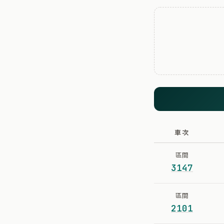
車次
區間
3147
區間
2101