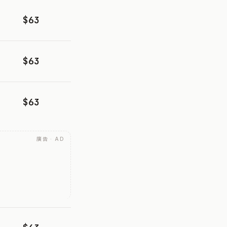
$63
$63
$63
廣告 · AD