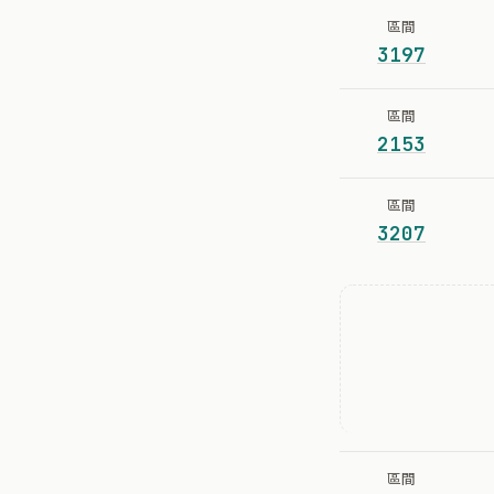
區間
3197
區間
2153
區間
3207
區間