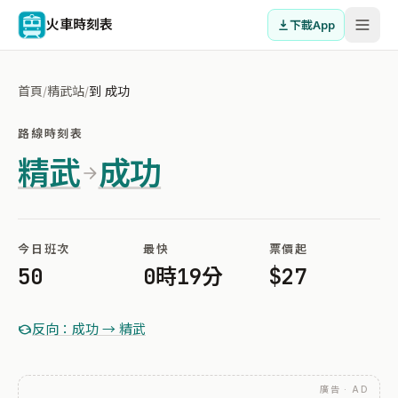
火車時刻表
下載App
首頁
/
精武站
/
到 成功
路線時刻表
精武
成功
今日班次
最快
票價起
50
0時19分
$27
反向：成功 → 精武
廣告 · AD