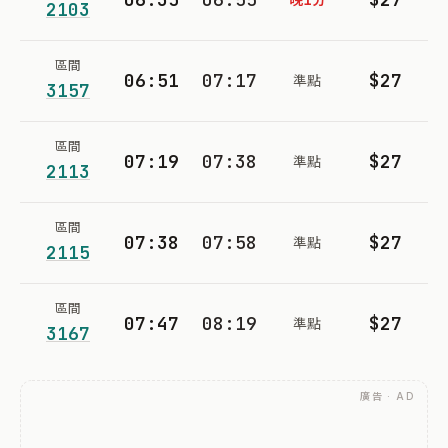
2103
區間
06:51
07:17
$27
準點
3157
區間
07:19
07:38
$27
準點
2113
區間
07:38
07:58
$27
準點
2115
區間
07:47
08:19
$27
準點
3167
廣告 · AD