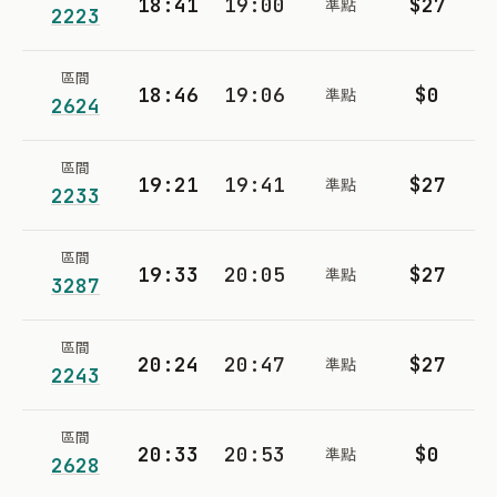
18:41
19:00
$27
準點
2223
區間
18:46
19:06
$0
準點
2624
區間
19:21
19:41
$27
準點
2233
區間
19:33
20:05
$27
準點
3287
區間
20:24
20:47
$27
準點
2243
區間
20:33
20:53
$0
準點
2628