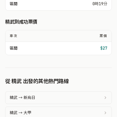
區間
0時19分
精武到成功票價
車次
票價
區間
$27
從 精武 出發的其他熱門路線
精武 → 新烏日
精武 → 大甲