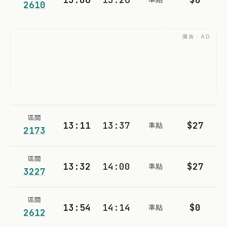
2610
廣告 · AD
區間
13:11
13:37
$27
準點
2173
區間
13:32
14:00
$27
準點
3227
區間
13:54
14:14
$0
準點
2612