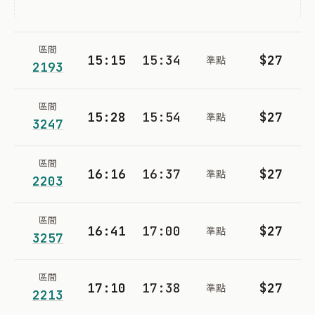
區間
15:15
15:34
$27
準點
2193
區間
15:28
15:54
$27
準點
3247
區間
16:16
16:37
$27
準點
2203
區間
16:41
17:00
$27
準點
3257
區間
17:10
17:38
$27
準點
2213