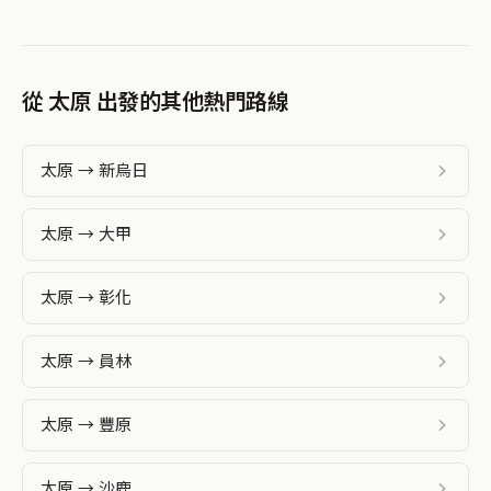
從 太原 出發的其他熱門路線
太原 → 新烏日
太原 → 大甲
太原 → 彰化
太原 → 員林
太原 → 豐原
太原 → 沙鹿