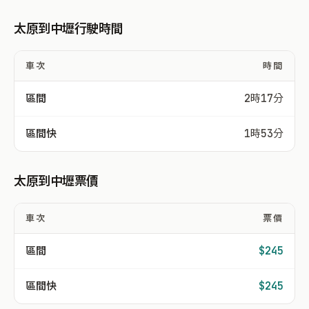
太原到中壢行駛時間
車次
時間
區間
2時17分
區間快
1時53分
太原到中壢票價
車次
票價
區間
$245
區間快
$245