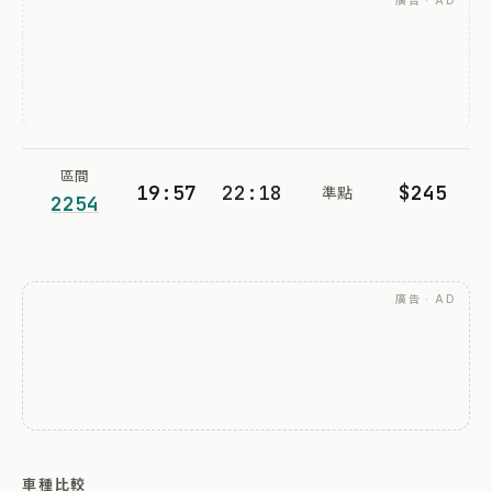
廣告 · AD
區間
19:57
22:18
$245
準點
2254
廣告 · AD
車種比較