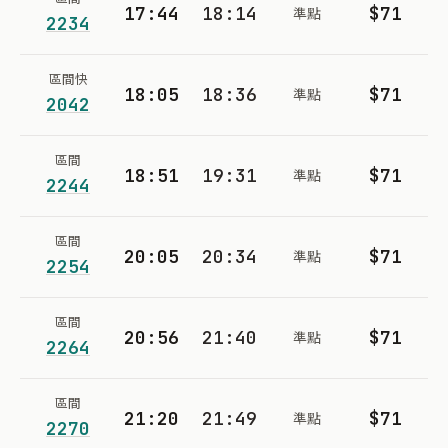
17:44
18:14
$71
準點
2234
區間快
18:05
18:36
$71
準點
2042
區間
18:51
19:31
$71
準點
2244
區間
20:05
20:34
$71
準點
2254
區間
20:56
21:40
$71
準點
2264
區間
21:20
21:49
$71
準點
2270