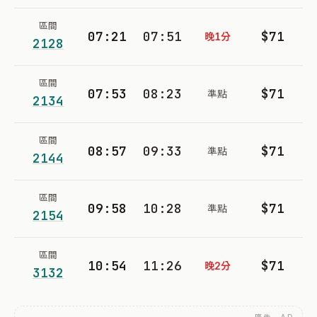
區間
07:21
07:51
$71
晚1分
2128
區間
07:53
08:23
$71
準點
2134
區間
08:57
09:33
$71
準點
2144
區間
09:58
10:28
$71
準點
2154
區間
10:54
11:26
$71
晚2分
3132