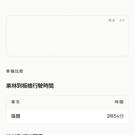
廣告 · AD
車種比較
栗林到板橋行駛時間
車次
時間
區間
2時54分