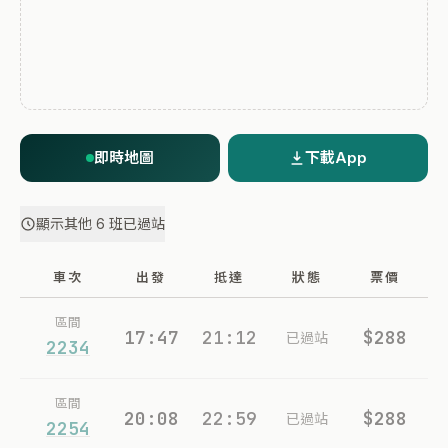
即時地圖
下載App
顯示其他 6 班已過站
車次
出發
抵達
狀態
票價
區間
17:47
21:12
$288
已過站
2234
區間
20:08
22:59
$288
已過站
2254