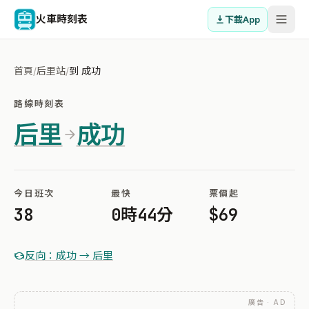
火車時刻表
下載App
首頁
/
后里站
/
到 成功
路線時刻表
后里
成功
今日班次
最快
票價起
38
0時44分
$69
反向：成功 → 后里
廣告 · AD