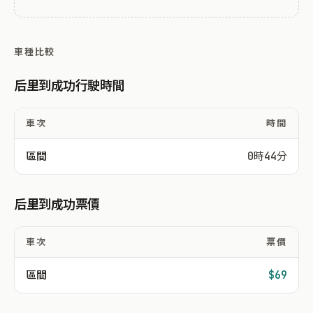
車種比較
后里到成功行駛時間
車次
時間
區間
0時44分
后里到成功票價
車次
票價
區間
$69