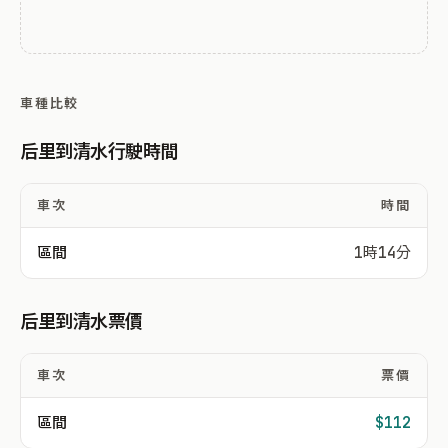
車種比較
后里到清水行駛時間
車次
時間
區間
1時14分
后里到清水票價
車次
票價
區間
$112