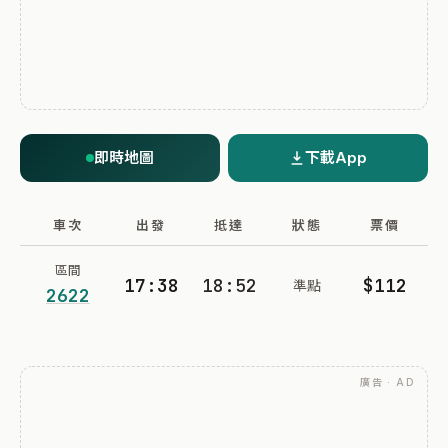
即時地圖
下載App
車次
出發
抵達
狀態
票價
區間
17:38
18:52
$112
準點
2622
廣告 · AD