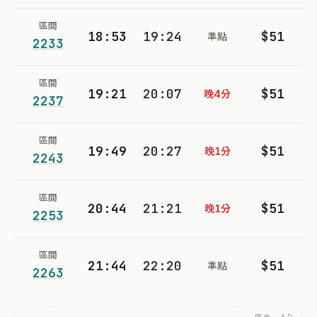
區間
18:53
19:24
$51
準點
2233
區間
19:21
20:07
$51
晚4分
2237
區間
19:49
20:27
$51
晚1分
2243
區間
20:44
21:21
$51
晚1分
2253
區間
21:44
22:20
$51
準點
2263