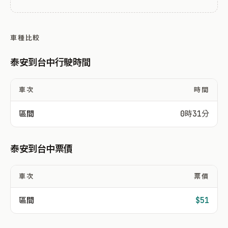
車種比較
泰安到台中行駛時間
車次
時間
區間
0時31分
泰安到台中票價
車次
票價
區間
$51