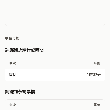
車種比較
銅鑼到永靖行駛時間
車次
時間
區間
1時32分
銅鑼到永靖票價
車次
票價