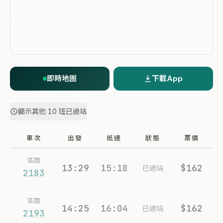
即時地圖
下載App
顯示其他 10 班已過站
車次
出發
抵達
狀態
票價
區間
13:29
15:18
$162
已過站
2183
區間
14:25
16:04
$162
已過站
2193