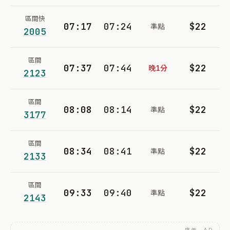
區間快
07:17
07:24
$22
準點
2005
區間
07:37
07:44
$22
晚1分
2123
區間
08:08
08:14
$22
準點
3177
區間
08:34
08:41
$22
準點
2133
區間
09:33
09:40
$22
準點
2143