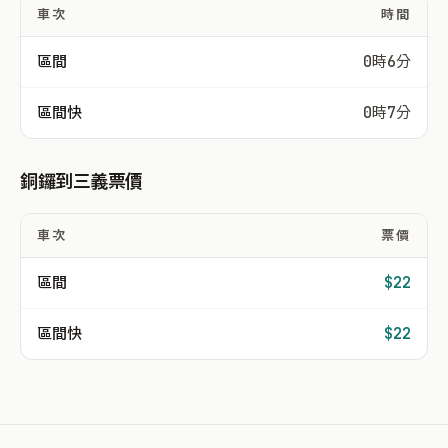
車次
時間
區間
0時6分
區間快
0時7分
銅鑼到三義票價
車次
票價
區間
$22
區間快
$22