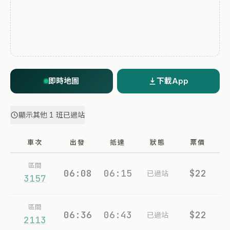
即時地圖
下載App
顯示其他 1 班已過站
車次
出發
抵達
狀態
票價
區間
06:08
06:15
$22
已過站
3157
區間
06:36
06:43
$22
已過站
2113