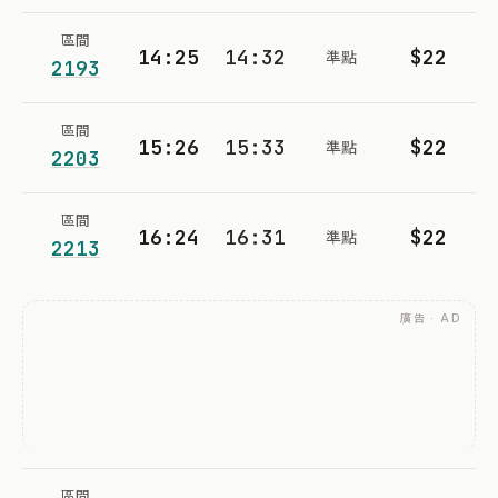
區間
14:25
14:32
$22
準點
2193
區間
15:26
15:33
$22
準點
2203
區間
16:24
16:31
$22
準點
2213
廣告 · AD
區間