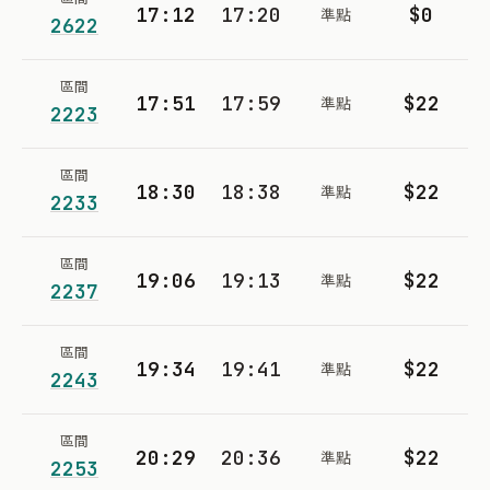
17:12
17:20
$0
準點
2622
區間
17:51
17:59
$22
準點
2223
區間
18:30
18:38
$22
準點
2233
區間
19:06
19:13
$22
準點
2237
區間
19:34
19:41
$22
準點
2243
區間
20:29
20:36
$22
準點
2253