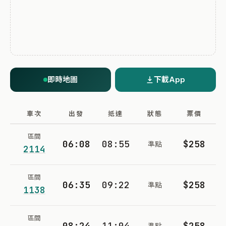
即時地圖
下載App
車次
出發
抵達
狀態
票價
區間
06:08
08:55
$258
準點
2114
區間
06:35
09:22
$258
準點
1138
區間
08:24
11:04
$258
準點