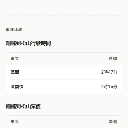
車種比較
銅鑼到松山行駛時間
車次
時間
區間
2時47分
區間快
2時14分
銅鑼到松山票價
車次
票價