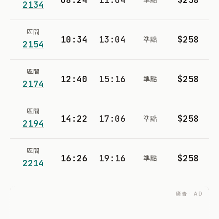
2134
區間
10:34
13:04
$258
準點
2154
區間
12:40
15:16
$258
準點
2174
區間
14:22
17:06
$258
準點
2194
區間
16:26
19:16
$258
準點
2214
廣告 · AD