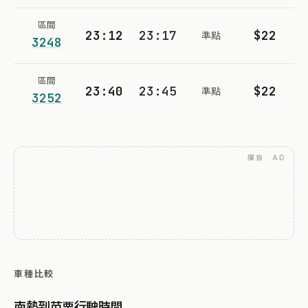
區間
23:12
23:17
$22
準點
3248
區間
23:40
23:45
$22
準點
3252
廣告 · AD
車種比較
南勢到苗栗行駛時間