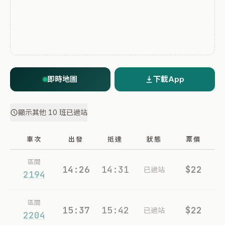
即時地圖
下載App
顯示其他 10 班已過站
車次
出發
抵達
狀態
票價
區間
14:26
14:31
$22
已過站
2194
區間
15:37
15:42
$22
已過站
2204