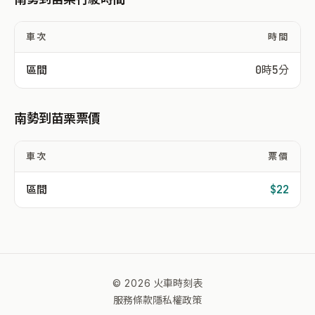
車次
時間
區間
0時5分
南勢到苗栗票價
車次
票價
區間
$22
© 2026 火車時刻表
服務條款
隱私權政策