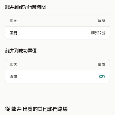
龍井到成功行駛時間
車次
時間
區間
0時22分
龍井到成功票價
車次
票價
區間
$27
從 龍井 出發的其他熱門路線