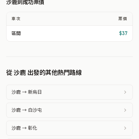
沙鹿到成功票價
車次
票價
區間
$37
從 沙鹿 出發的其他熱門路線
沙鹿 → 新烏日
沙鹿 → 白沙屯
沙鹿 → 彰化