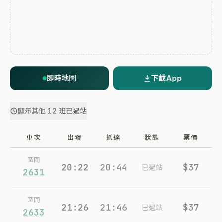
即時地圖
下載App
顯示其他 12 班已過站
車次
出發
抵達
狀態
票價
區間
20:22
20:44
$37
已過站
2631
區間
21:26
21:46
$37
已過站
2633