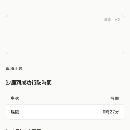
廣告 · AD
車種比較
沙鹿到成功行駛時間
車次
時間
區間
0時27分