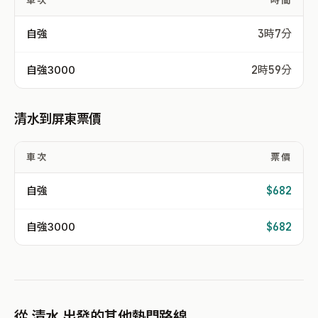
車次
時間
自強
3時7分
自強3000
2時59分
清水到屏東票價
車次
票價
自強
$682
自強3000
$682
從 清水 出發的其他熱門路線