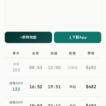
即時地圖
下載App
車次
出發
抵達
狀態
票價
自強
08:53
12:00
$682
已過站
103
自強3000
16:52
19:51
$682
準點
133
自強3000
19:03
22:12
$682
準點