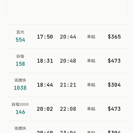
莒光
17:50
20:44
$365
準點
554
自強
18:31
20:48
$473
準點
158
區間快
18:44
21:21
$304
準點
1038
自強3000
20:02
22:08
$473
準點
146
區間快
20:40
23:04
$304
準點