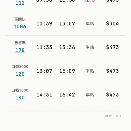
112
區間快
10:39
13:07
$304
準點
1006
普悠瑪
11:33
13:36
$473
準點
178
自強3000
13:07
15:09
$473
準點
120
自強3000
14:31
16:42
$473
準點
180
廣告 · AD