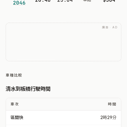
2046
廣告 · AD
車種比較
清水到板橋行駛時間
車次
時間
區間快
2時29分