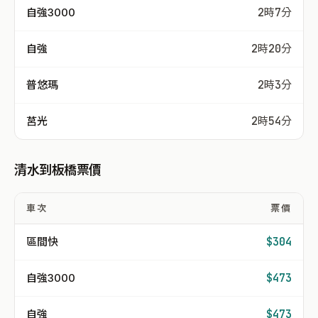
自強3000
2時7分
自強
2時20分
普悠瑪
2時3分
莒光
2時54分
清水到板橋票價
車次
票價
區間快
$304
自強3000
$473
自強
$473