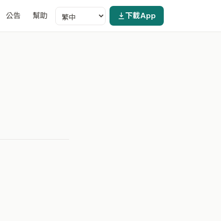
公告
幫助
下載App