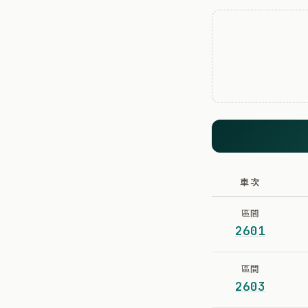
車次
區間
2601
區間
2603