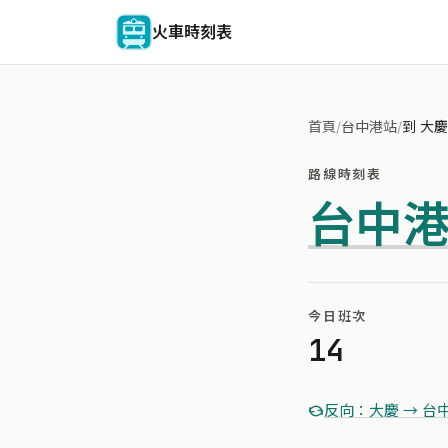
火車時刻表
首頁
/
台中港站
/
到 大慶
路線時刻表
台中
今日班次
14
反向：大慶 → 台