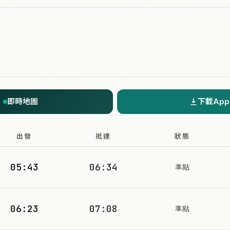
即時地圖
下載App
出發
抵達
狀態
05:43
06:34
準點
06:23
07:08
準點