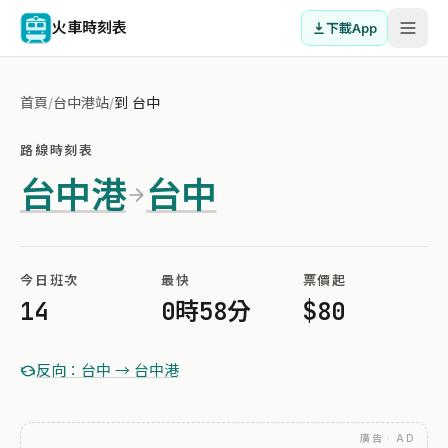
火車時刻表
下載App
首頁
/
台中港站
/
到 台中
路線時刻表
台中港
台中
今日班次
最快
票價起
14
0時58分
$80
反向：台中 → 台中港
廣告 · AD