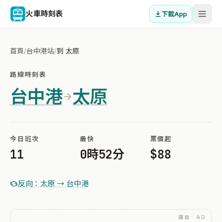
火車時刻表
下載App
首頁
/
台中港站
/
到 太原
路線時刻表
台中港
太原
今日班次
最快
票價起
11
0時52分
$88
反向：太原 → 台中港
廣告 · AD