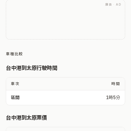
廣告 · AD
車種比較
台中港到太原行駛時間
車次
時間
區間
1時5分
台中港到太原票價