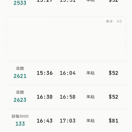
2533
廣告 · AD
區間
15:36
16:04
$52
準點
2621
區間
16:30
16:58
$52
準點
2623
自強3000
16:43
17:03
$81
準點
133