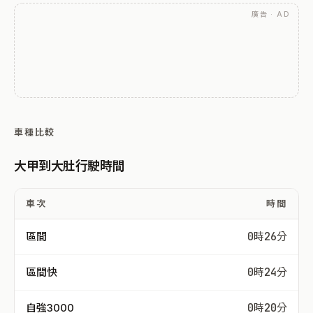
廣告 · AD
車種比較
大甲到大肚行駛時間
車次
時間
區間
0時26分
區間快
0時24分
自強3000
0時20分