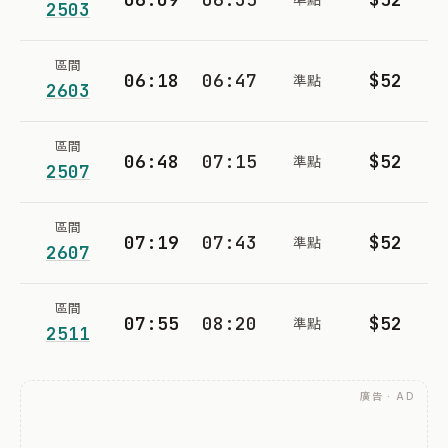
2503
區間
06:18
06:47
$52
準點
2603
區間
06:48
07:15
$52
準點
2507
區間
07:19
07:43
$52
準點
2607
區間
07:55
08:20
$52
準點
2511
廣告 · AD