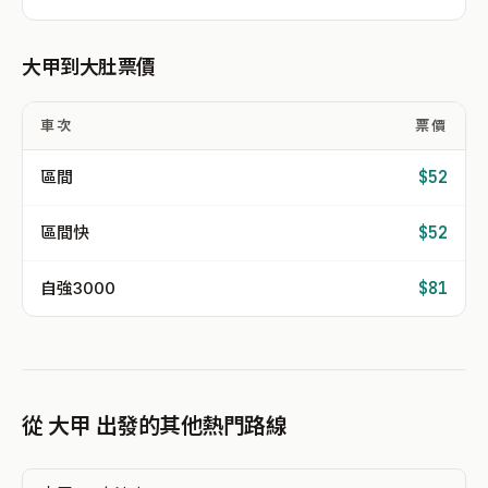
大甲到大肚票價
車次
票價
區間
$52
區間快
$52
自強3000
$81
從 大甲 出發的其他熱門路線