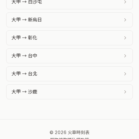
大甲 → 白沙屯
大甲 → 新烏日
大甲 → 彰化
大甲 → 台中
大甲 → 台北
大甲 → 沙鹿
© 2026 火車時刻表