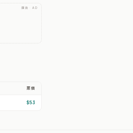
廣告 · AD
票價
$53