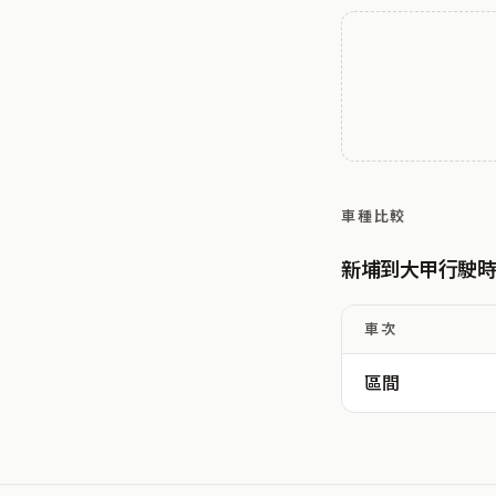
車種比較
新埔到大甲行駛
車次
區間