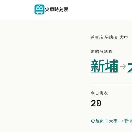
火車時刻表
首頁
/
新埔站
/
到 大甲
路線時刻表
新埔
今日班次
20
反向：大甲 → 新