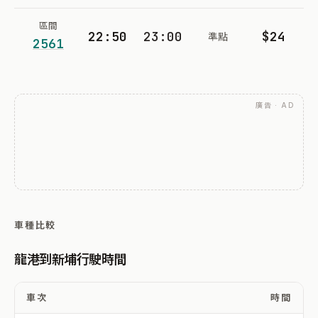
區間
22:50
23:00
$24
準點
2561
廣告 · AD
車種比較
龍港到新埔行駛時間
車次
時間