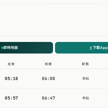
即時地圖
下載App
出發
抵達
狀態
05:18
06:08
準點
05:57
06:47
準點