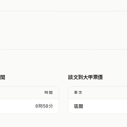
時間
談文到大甲票價
時間
車次
0時50分
區間