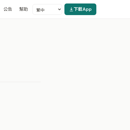
公告
幫助
下載App