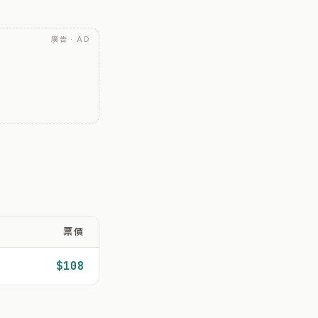
廣告 · AD
票價
$108