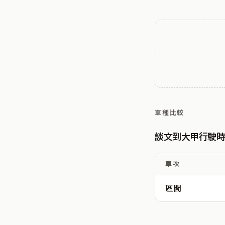
車種比較
談文到大甲行駛
車次
區間