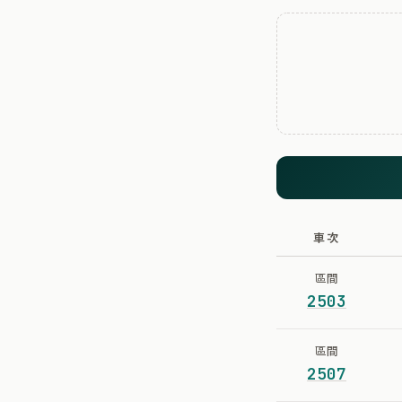
車次
區間
2503
區間
2507