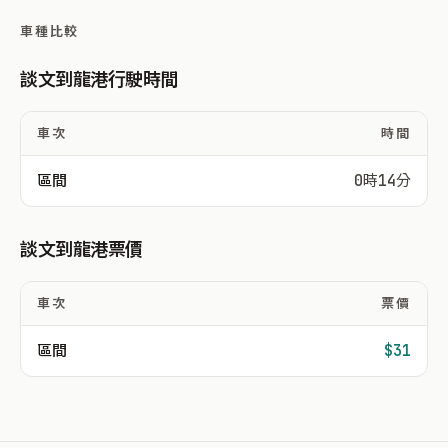
車種比較
談文到龍港行駛時間
車次
時間
區間
0時14分
談文到龍港票價
車次
票價
區間
$31