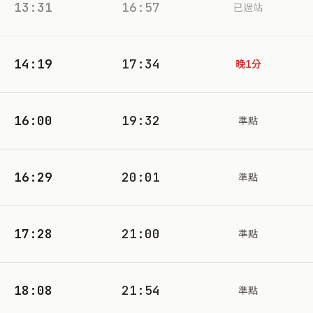
13:31
16:57
已過站
14:19
17:34
晚1分
16:00
19:32
準點
16:29
20:01
準點
17:28
21:00
準點
18:08
21:54
準點