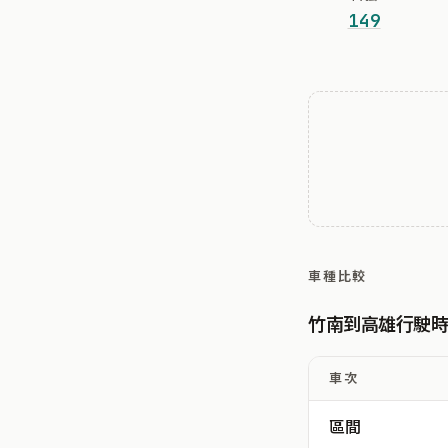
149
車種比較
竹南到高雄行駛
車次
區間