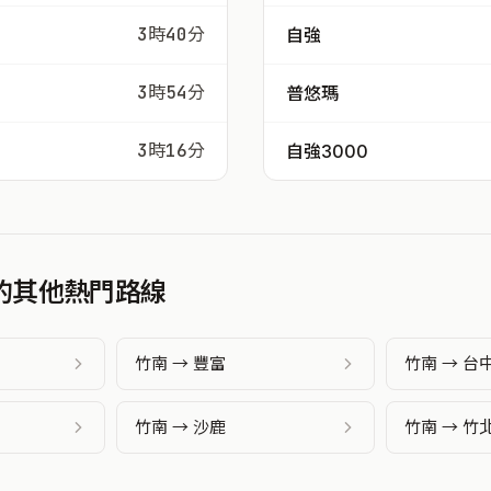
3時40分
自強
3時54分
普悠瑪
3時16分
自強3000
發的其他熱門路線
竹南 → 豐富
竹南 → 台
竹南 → 沙鹿
竹南 → 竹