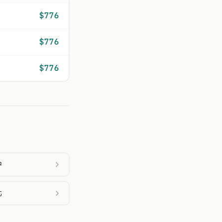
$776
$776
$776
中
北