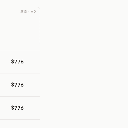
廣告 · AD
$776
$776
$776