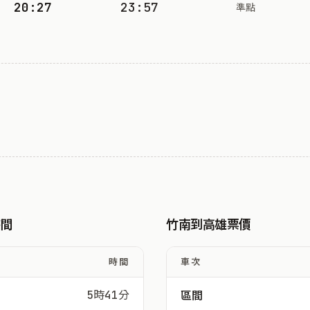
20:27
23:57
準點
時間
竹南到高雄票價
時間
車次
5時41分
區間