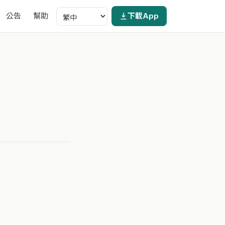
公告
幫助
下載App