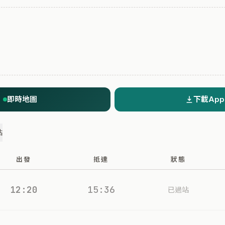
即時地圖
下載App
站
出發
抵達
狀態
12:20
15:36
已過站