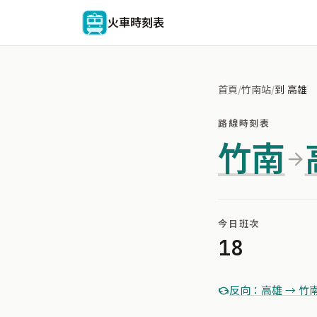
火車時刻表
首頁
/
竹南站
/
到 高雄
路線時刻表
竹南
今日班次
18
反向：高雄 → 竹