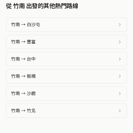
從 竹南 出發的其他熱門路線
竹南 → 白沙屯
竹南 → 豐富
竹南 → 台中
竹南 → 板橋
竹南 → 沙鹿
竹南 → 竹北