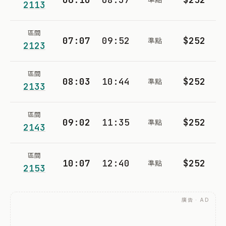
2113
區間
07:07
09:52
$252
準點
2123
區間
08:03
10:44
$252
準點
2133
區間
09:02
11:35
$252
準點
2143
區間
10:07
12:40
$252
準點
2153
廣告 · AD