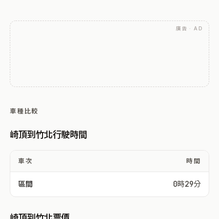
廣告 · AD
車種比較
崎頂到竹北行駛時間
車次
時間
區間
0時29分
崎頂到竹北票價