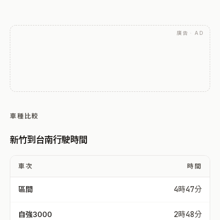
廣告 · AD
車種比較
新竹到台南行駛時間
車次
時間
區間
4時47分
自強3000
2時48分