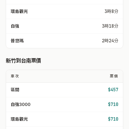
環島觀光
3時8分
自強
3時18分
普悠瑪
2時24分
新竹到台南票價
車次
票價
區間
$457
自強3000
$710
環島觀光
$710