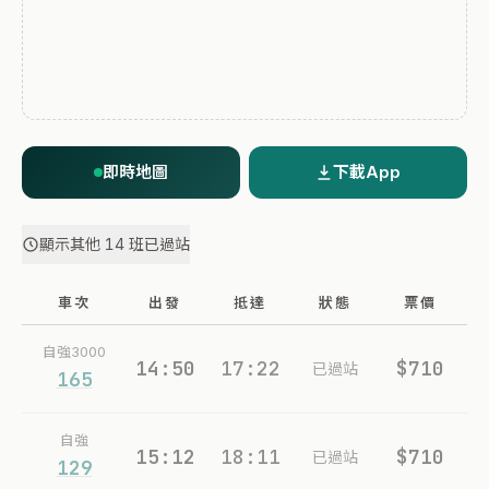
即時地圖
下載App
顯示其他 14 班已過站
車次
出發
抵達
狀態
票價
自強3000
14:50
17:22
$710
已過站
165
自強
15:12
18:11
$710
已過站
129