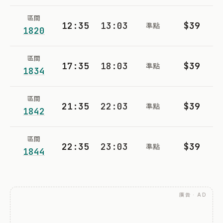
區間
12:35
13:03
$39
準點
1820
區間
17:35
18:03
$39
準點
1834
區間
21:35
22:03
$39
準點
1842
區間
22:35
23:03
$39
準點
1844
廣告 · AD