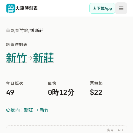
火車時刻表
下載App
首頁
/
新竹站
/
到 新莊
路線時刻表
新竹
新莊
今日班次
最快
票價起
49
0時12分
$22
反向：新莊 → 新竹
廣告 · AD