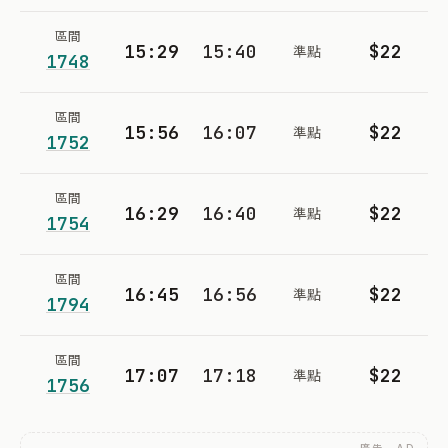
區間
15:29
15:40
$22
準點
1748
區間
15:56
16:07
$22
準點
1752
區間
16:29
16:40
$22
準點
1754
區間
16:45
16:56
$22
準點
1794
區間
17:07
17:18
$22
準點
1756