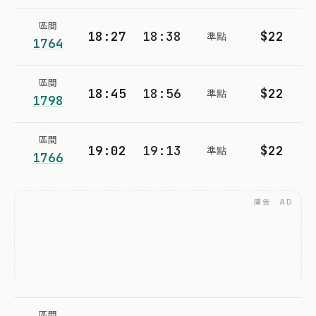
區間
18:27
18:38
$22
準點
1764
區間
18:45
18:56
$22
準點
1798
區間
19:02
19:13
$22
準點
1766
廣告 · AD
區間