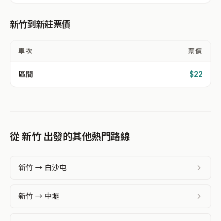
新竹到新莊票價
車次
票價
區間
$22
從 新竹 出發的其他熱門路線
新竹 → 白沙屯
新竹 → 中壢