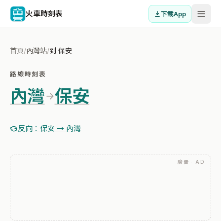
火車時刻表
下載App
首頁
/
內灣站
/
到 保安
路線時刻表
內灣
保安
反向：保安 → 內灣
廣告 · AD