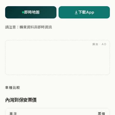
即時地圖
下載App
請注意：轉乘資料非即時資訊
廣告 · AD
車種比較
內灣到保安票價
車次
票價