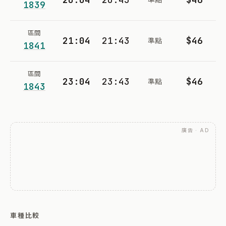
1839
區間
21:04
21:43
$46
準點
1841
區間
23:04
23:43
$46
準點
1843
廣告 · AD
車種比較