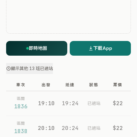
即時地圖
下載App
顯示其他 13 班已過站
車次
出發
抵達
狀態
票價
區間
19:10
19:24
$22
已過站
1836
區間
20:10
20:24
$22
已過站
1838