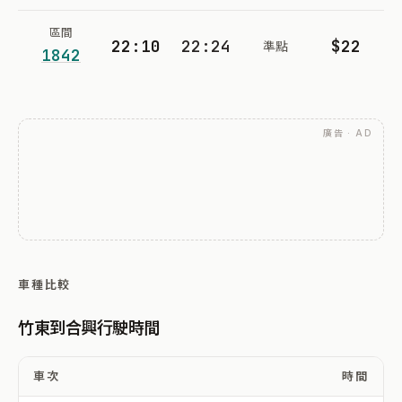
區間
22:10
22:24
$22
準點
1842
廣告 · AD
車種比較
竹東到合興行駛時間
車次
時間