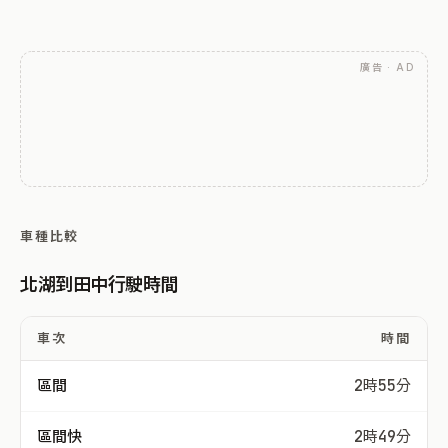
廣告 · AD
車種比較
北湖到田中行駛時間
車次
時間
區間
2時55分
區間快
2時49分