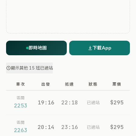
即時地圖
下載App
顯示其他 15 班已過站
車次
出發
抵達
狀態
票價
區間
19:16
22:18
$295
已過站
2253
區間
20:14
23:16
$295
已過站
2263