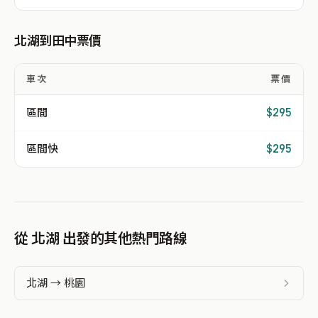
北湖到田中票價
車次
票價
區間
$295
區間快
$295
從 北湖 出發的其他熱門路線
北湖 → 桃園