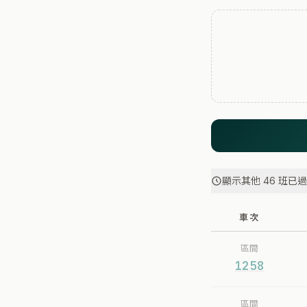
顯示其他 46 班已
車次
區間
1258
區間