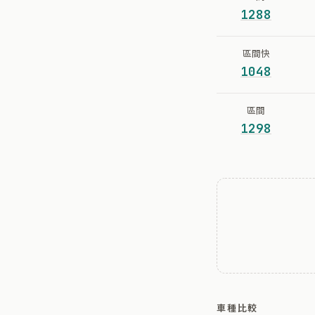
1288
區間快
1048
區間
1298
車種比較