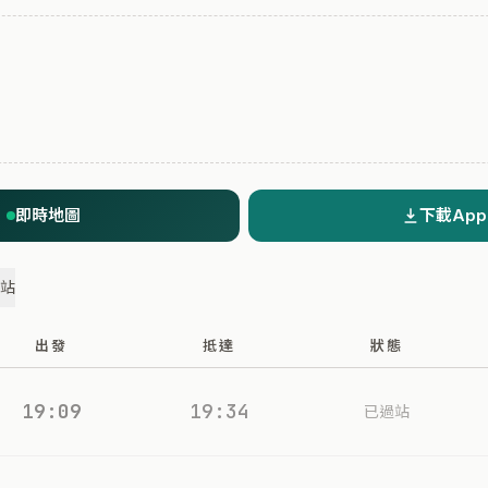
即時地圖
下載App
過站
出發
抵達
狀態
19:09
19:34
已過站