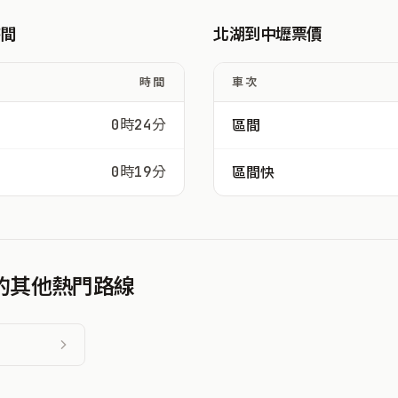
時間
北湖到中壢票價
時間
車次
0時24分
區間
0時19分
區間快
發的其他熱門路線