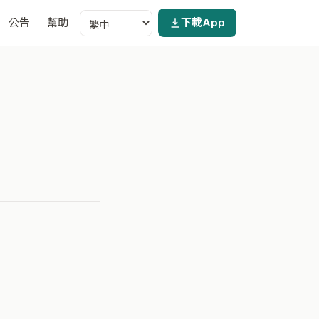
公告
幫助
下載App