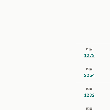
區間
1278
區間
2254
區間
1282
區間