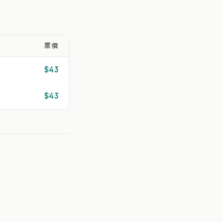
票價
$43
$43