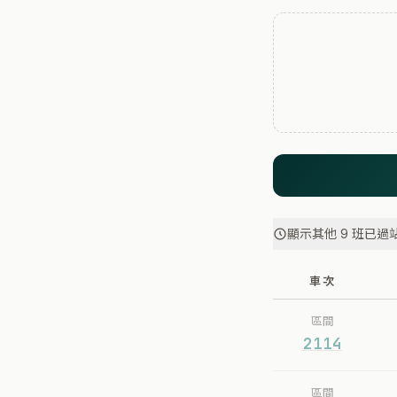
顯示其他 9 班已過
車次
區間
2114
區間