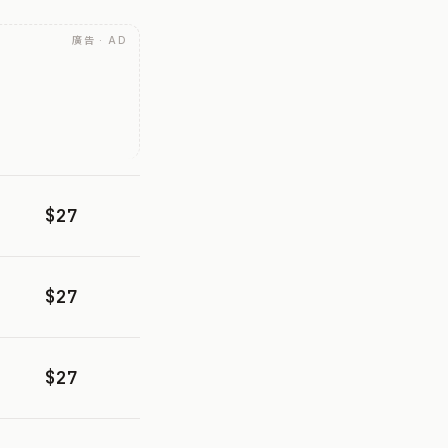
廣告 · AD
$27
$27
$27