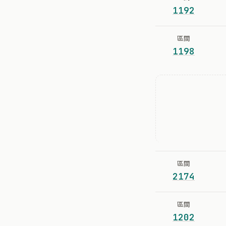
1192
區間
1198
區間
2174
區間
1202