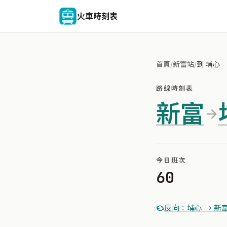
火車時刻表
首頁
/
新富站
/
到 埔心
路線時刻表
新富
今日班次
60
反向：埔心 → 新