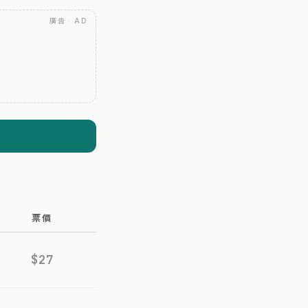
廣告 · AD
票價
$27