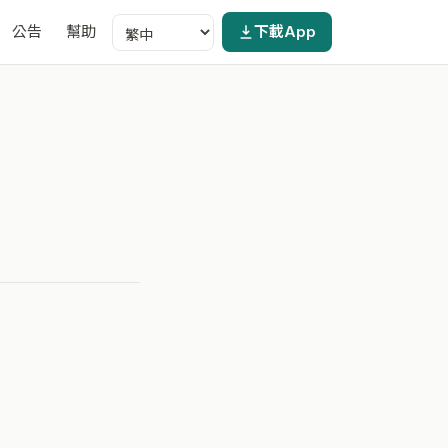
公告
幫助
下載App