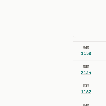
區間
1158
區間
2134
區間
1162
區間