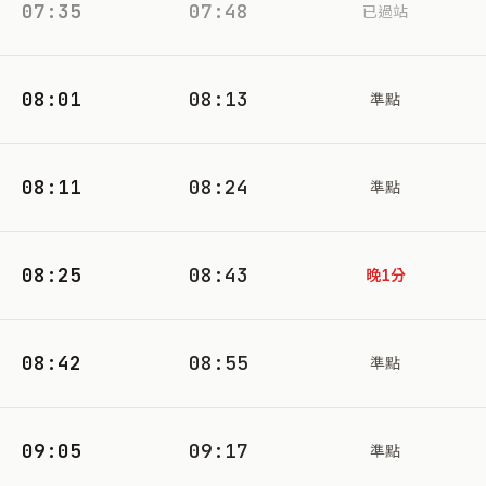
07:35
07:48
已過站
08:01
08:13
準點
08:11
08:24
準點
08:25
08:43
晚1分
08:42
08:55
準點
09:05
09:17
準點