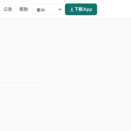
公告
幫助
下載App