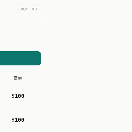
廣告 · AD
票價
$100
$100