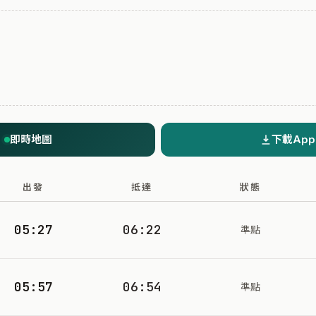
即時地圖
下載App
出發
抵達
狀態
05:27
06:22
準點
05:57
06:54
準點