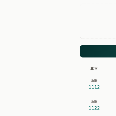
車次
區間
1112
區間
1122