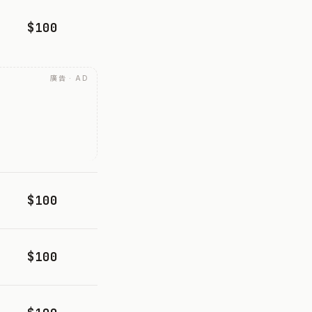
$100
廣告 · AD
$100
$100