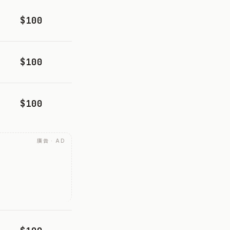
$100
$100
$100
廣告 · AD