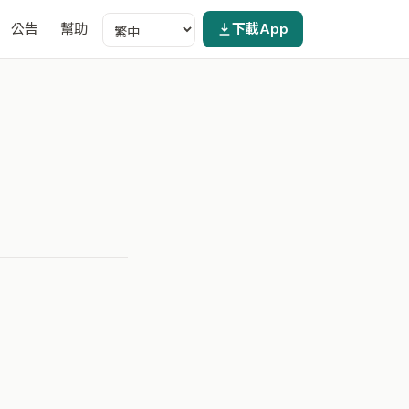
公告
幫助
下載App