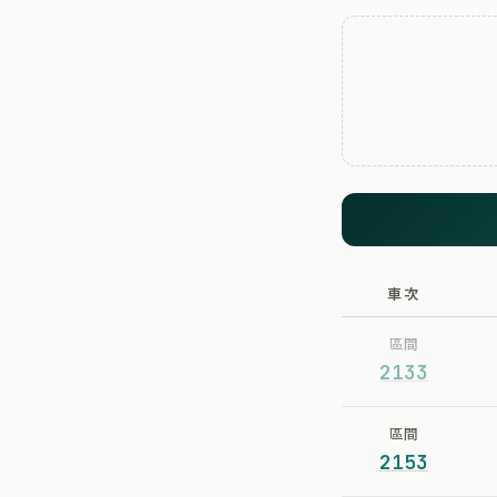
車次
區間
2133
區間
2153