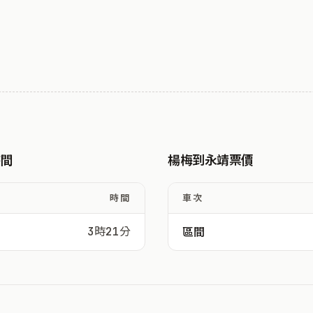
時間
楊梅到永靖票價
時間
車次
3時21分
區間