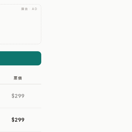
廣告 · AD
票價
$299
$299