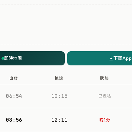
即時地圖
下載App
出發
抵達
狀態
06:54
10:15
已過站
08:56
12:11
晚1分