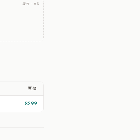
廣告 · AD
票價
$299