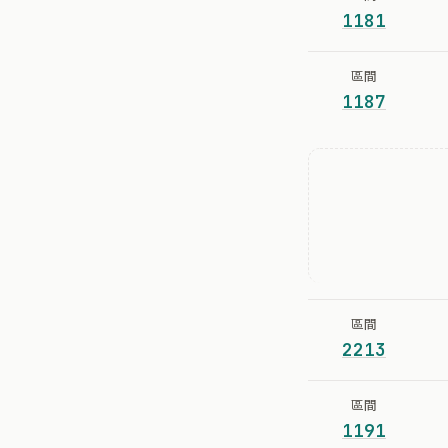
1181
區間
1187
區間
2213
區間
1191