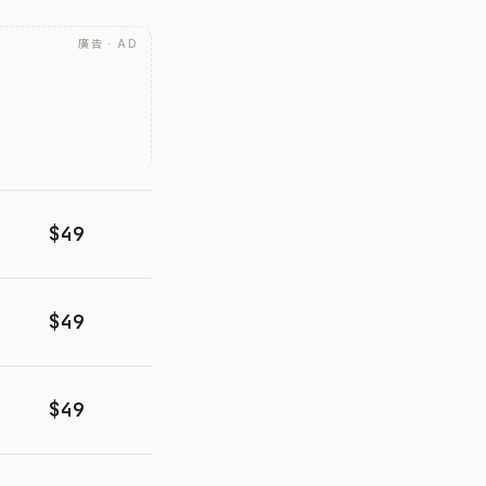
廣告 · AD
$49
$49
$49