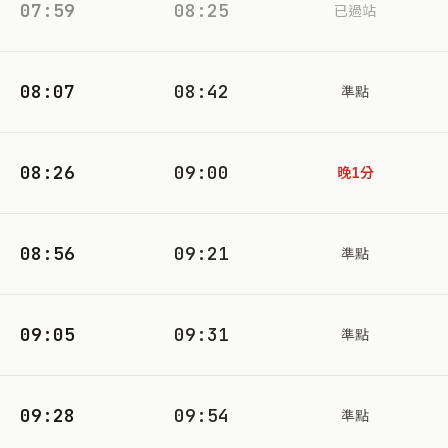
07:59
08:25
已過站
08:07
08:42
準點
08:26
09:00
晚1分
08:56
09:21
準點
09:05
09:31
準點
09:28
09:54
準點