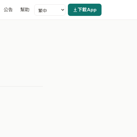
公告
幫助
下載App