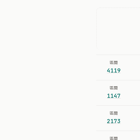
區間
4119
區間
1147
區間
2173
區間