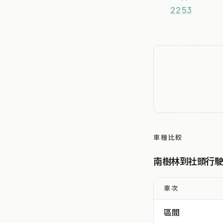
2253
車種比較
南樹林到社頭行
車次
區間