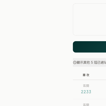
顯示其他 5 班已過
車次
區間
2233
區間