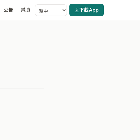
公告
幫助
下載App