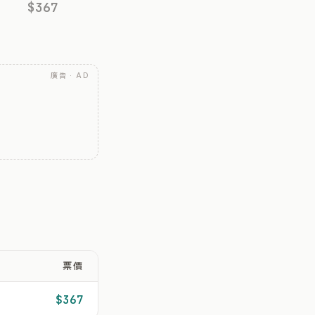
$367
廣告 · AD
票價
$367