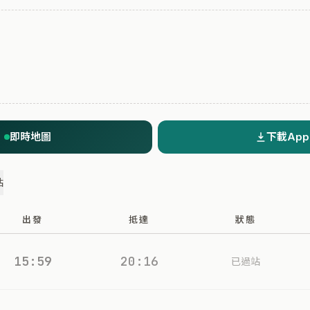
即時地圖
下載App
站
出發
抵達
狀態
15:59
20:16
已過站