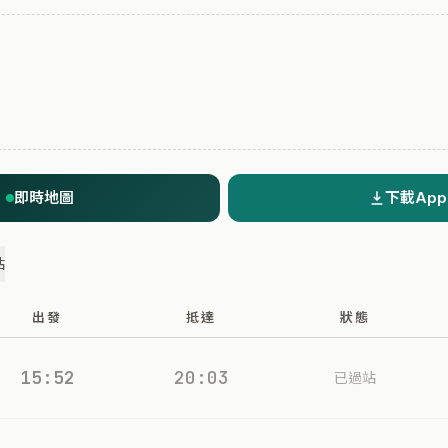
即時地圖
下載App
站
出發
抵達
狀態
15:52
20:03
已過站