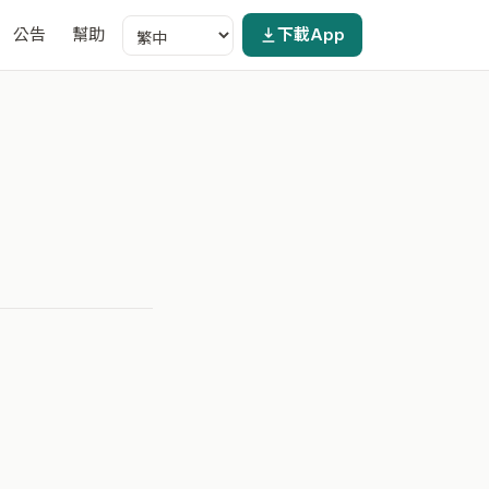
公告
幫助
下載App