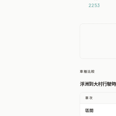
2253
車種比較
浮洲到大村行駛
車次
區間