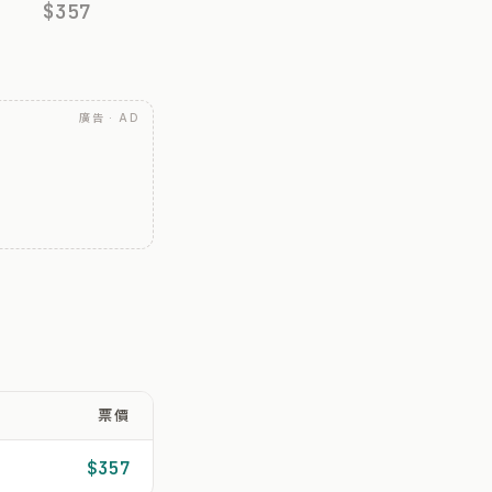
$357
廣告 · AD
票價
$357