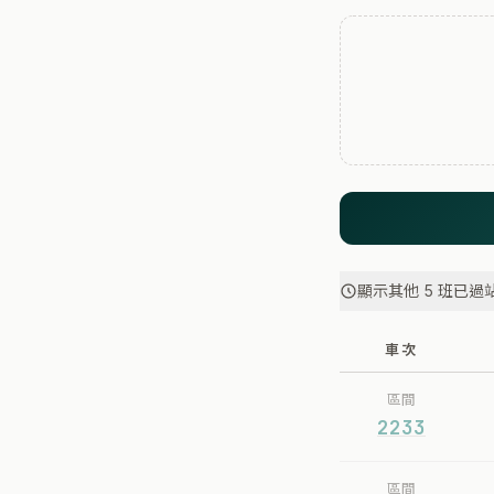
顯示其他 5 班已過
車次
區間
2233
區間