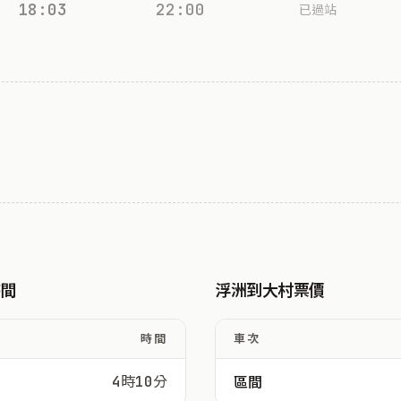
18:03
22:00
已過站
時間
浮洲到大村票價
時間
車次
4時10分
區間