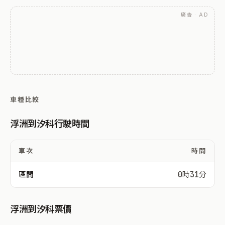
廣告 · AD
車種比較
浮洲到汐科行駛時間
車次
時間
區間
0時31分
浮洲到汐科票價