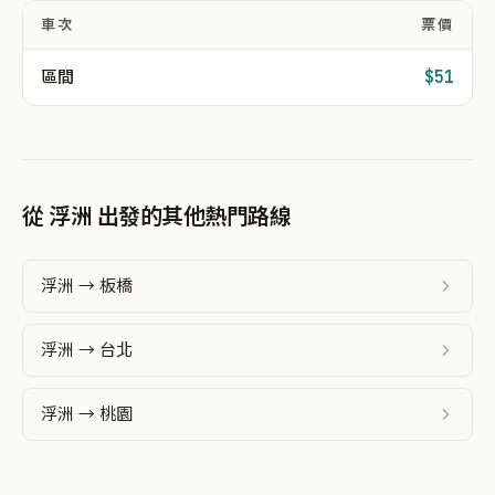
車次
票價
區間
$51
從 浮洲 出發的其他熱門路線
浮洲 → 板橋
浮洲 → 台北
浮洲 → 桃園