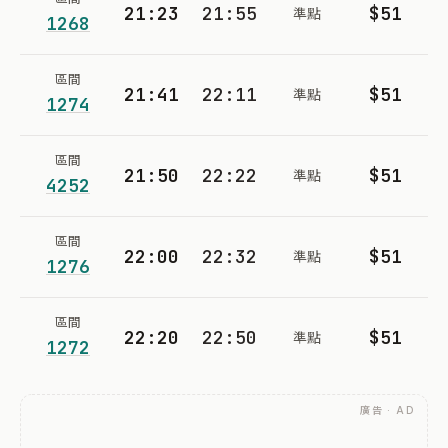
21:23
21:55
$51
準點
1268
區間
21:41
22:11
$51
準點
1274
區間
21:50
22:22
$51
準點
4252
區間
22:00
22:32
$51
準點
1276
區間
22:20
22:50
$51
準點
1272
廣告 · AD