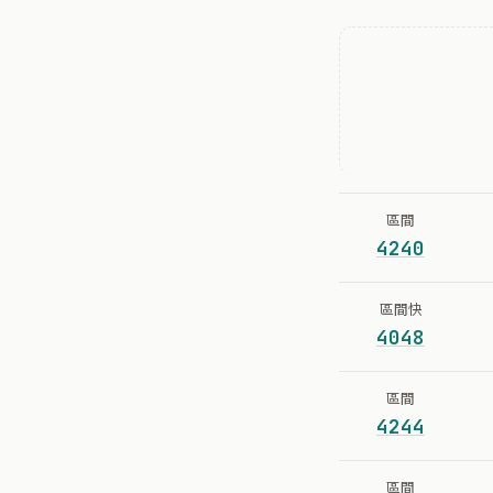
區間
4240
區間快
4048
區間
4244
區間