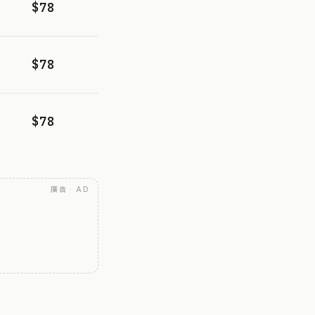
$78
$78
$78
廣告 · AD