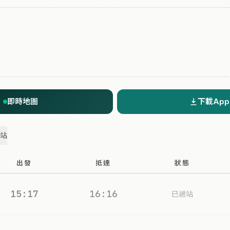
即時地圖
下載App
過站
出發
抵達
狀態
15:17
16:16
已過站