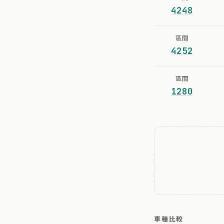
4248
區間
4252
區間
1280
車種比較