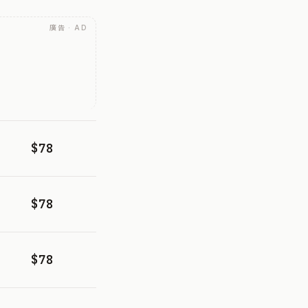
廣告 · AD
$78
$78
$78