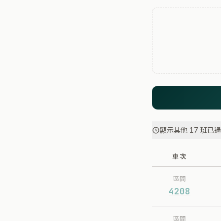
顯示其他 17 班已
車次
區間
4208
區間