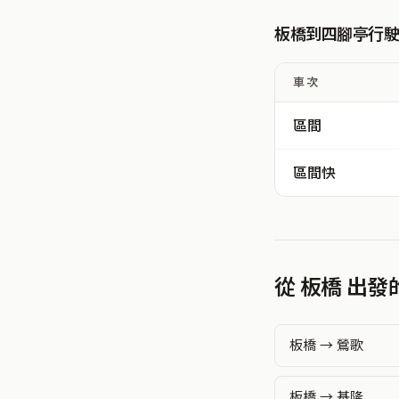
板橋到四腳亭行
車次
區間
區間快
從 板橋 出
板橋 → 鶯歌
板橋 → 基隆