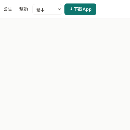
公告
幫助
下載App