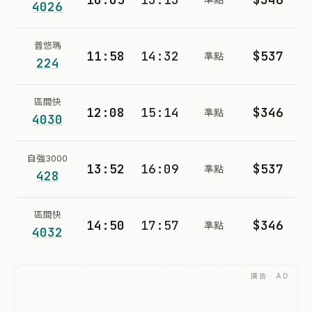
4026
普悠瑪
11:58
14:32
$537
準點
224
區間快
12:08
15:14
$346
準點
4030
自強3000
13:52
16:09
$537
準點
428
區間快
14:50
17:57
$346
準點
4032
廣告 · AD