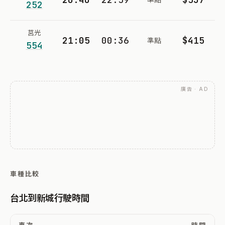
252
莒光
21:05
00:36
$415
準點
554
廣告 · AD
車種比較
台北到新城行駛時間