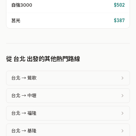
自強3000
$502
莒光
$387
從 台北 出發的其他熱門路線
台北 → 鶯歌
台北 → 中壢
台北 → 福隆
台北 → 基隆