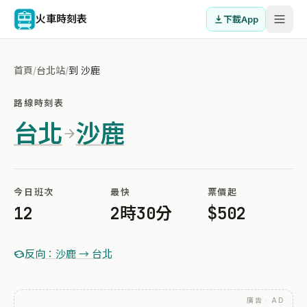
火車時刻表
下載App
首頁
/
台北站
/
到 沙鹿
路線時刻表
台北
沙鹿
今日班次
最快
票價起
12
2時30分
$502
反向：沙鹿 → 台北
廣告 · AD