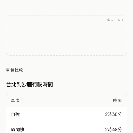
廣告 · AD
車種比較
台北到沙鹿行駛時間
車次
時間
自強
2時30分
區間快
2時48分