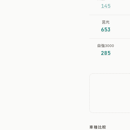
145
莒光
653
自強3000
285
車種比較