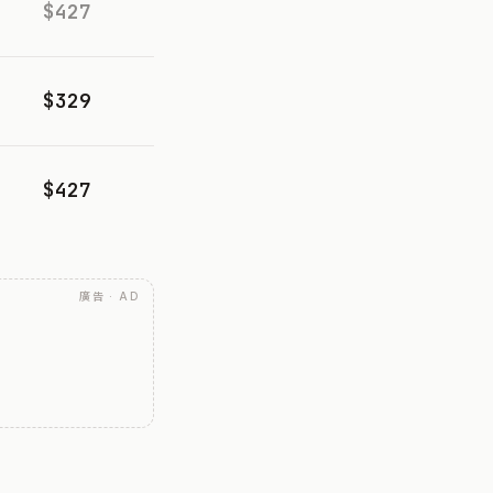
$427
$329
$427
廣告 · AD