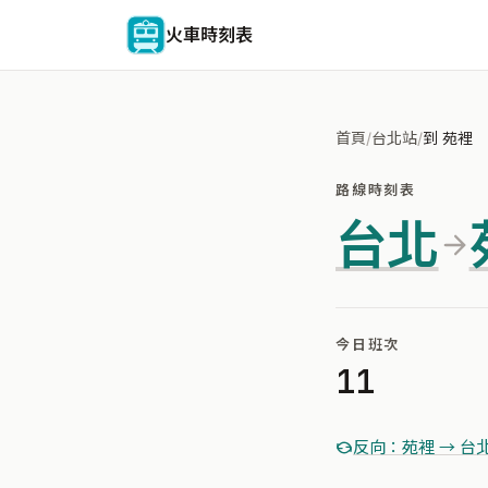
火車時刻表
首頁
/
台北站
/
到 苑裡
路線時刻表
台北
今日班次
11
反向：苑裡 → 台