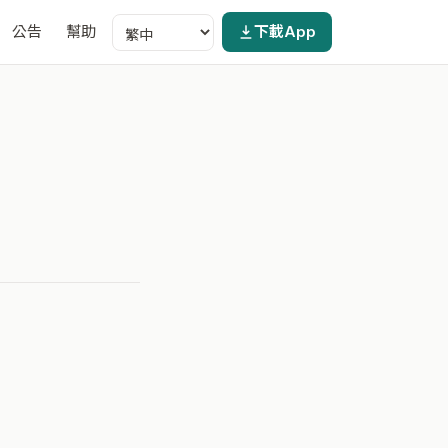
公告
幫助
下載App