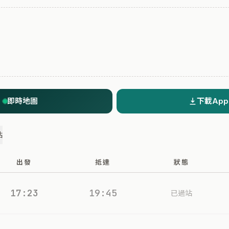
即時地圖
下載App
站
出發
抵達
狀態
17:23
19:45
已過站